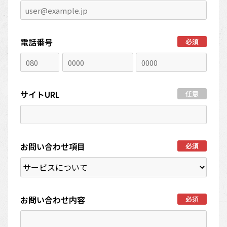
電話番号
必須
サイトURL
任意
お問い合わせ項目
必須
お問い合わせ内容
必須