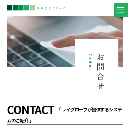
お問合せ
Contact
CONTACT
「 レイグローブが提供するシステ
ムのご紹介 」