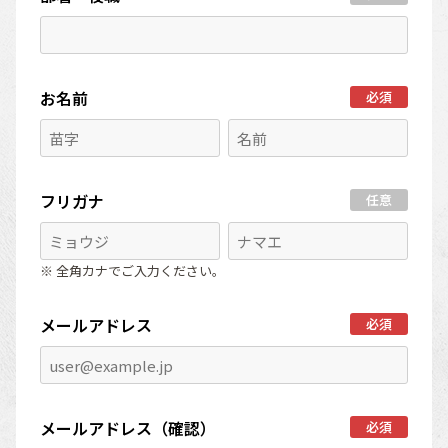
お名前
必須
フリガナ
任意
※ 全角カナでご入力ください。
メールアドレス
必須
メールアドレス（確認）
必須