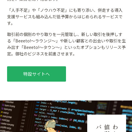
「人手不足」や「ノウハウ不足」にも寄り添い、併走する導入
支援サービスも組み込んだ低予算からはじめられるサービスで
す。
取引前の個別のやり取りを一元管理し、新しい取引を後押しす
る「Beeeto!～ラウンジ～」や新しい顧客との出会いや取引を生
み出す「Beeeto!～タウン～」といったオプションもリリース予
定。御社のビジネスを前進させます。
特設サイトへ