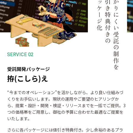
パッケージ化
値引き特典付きの
わかりにくい受託の制作を
受託開発パッケージ
拵(こしら)え
“今までのオペレーション”を活かしながら、より良い仕組みづ
くりをお手伝いします。現状の運用やご要望のヒアリングか
ら、提案・設計・開発・検証・リリースまでを一括でご提供。3
つの価格帯をご用意し、御社の予算に合わせた最適なご提案を
いたします。
さらに各パッケージには値引き特典付き。少し余裕のあるプラ